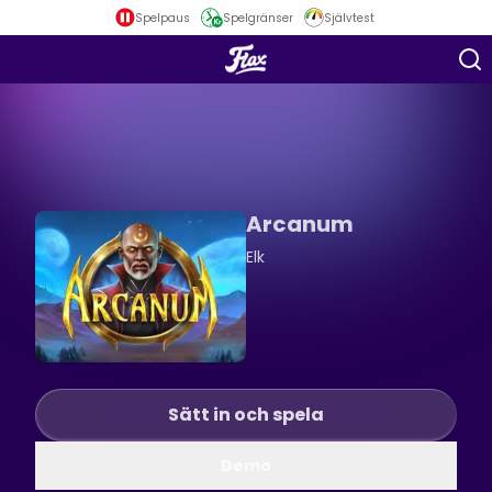
Spelpaus
Spelgränser
Självtest
Arcanum
Elk
Sätt in och spela
Demo