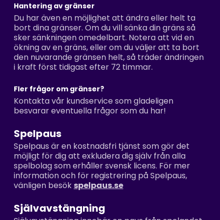
Hantering av gränser
Du har även en möjlighet att ändra eller helt ta
bort dina gränser. Om du vill sänka din gräns så
sker sänkningen omedelbart. Notera att vid en
ökning av en gräns, eller om du väljer att ta bort
den nuvarande gränsen helt, så träder ändringen
i kraft först tidigast efter 72 timmar.
Fler frågor om gränser?
Kontakta vår kundservice som gladeligen
besvarar eventuella frågor som du har!
Spelpaus
Spelpaus är en kostnadsfri tjänst som gör det
möjligt för dig att exkludera dig själv från alla
spelbolag som erhåller svensk licens. För mer
information och för registrering på Spelpaus,
vänligen besök
spelpaus.se
Självavstängning