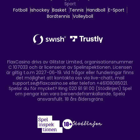
Sport
Fotboll
Ishockey
Basket
Tennis
Handboll
E-Sport
Bordtennis
Volleyboll
FlaxCasino drivs av Glitstar Limited, organisationsnummer
C 107033 och är licenserat av Spelinspektionen. Licensen
är giltig t.o.m 2027-06-19. Vid frågor eller funderingar finns
det möjlighet att kontakta oss via live-chatt, mail
support.se@flaxcasino.se eller telefon +46108085021.
Spelar du för mycket? Ring 020 81 91 00 (Stödlinjen) Spel
om pengar kan vara beroendeframkallande. Spela
ansvarsfullt. 18 års åldersgräns