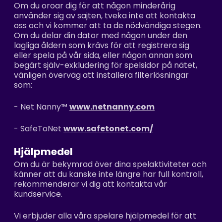
Om du oroar dig för att någon minderårig
använder sig av sajten, tveka inte att kontakta
oss och vi kommer att ta de nödvändiga stegen.
Om du delar din dator med någon under den
lagliga åldern som krävs för att registrera sig
eller spela på vår sida, eller någon annan som
begärt själv-exkludering för spelsidor på nätet,
vänligen överväg att installera filterlösningar
som:
- Net Nanny™
www.netnanny.com
- SafeToNet
www.safetonet.com/
Hjälpmedel
Om du är bekymrad över dina spelaktiviteter och
känner att du kanske inte längre har full kontroll,
rekommenderar vi dig att kontakta vår
kundservice.
Vi erbjuder alla våra spelare hjälpmedel för att