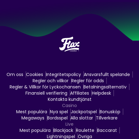
Om oss
Cookies
Integritetspolicy
Ansvarsfullt spelande
Regler och villkor
Regler för odds
Regler & Villkor för Lyckochansen
Betalningsalternativ
Finansiell verifiering
Affiliates
Helpdesk
Kontakta kundtjänst
Casino
Mest populära
Nya spel
Jackpotspel
Bonusköp
Megaways
Bordsspel
Alla slottar
Tillverkare
Live
Mest populära
Blackjack
Roulette
Baccarat
Lightningspel
Övriga