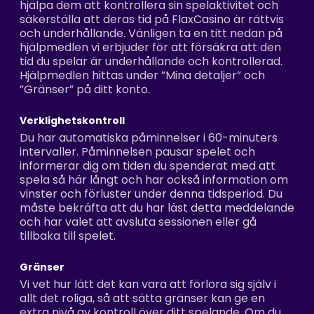
hjälpa dem att kontrollera sin spelaktivitet och
säkerställa att deras tid på FlaxCasino är rättvis
och underhållande. Vänligen ta en titt nedan på
hjälpmedlen vi erbjuder för att försäkra att den
tid du spelar är underhållande och kontrollerad.
Hjälpmedlen hittas under ”Mina detaljer” och
”Gränser” på ditt konto.
Verklighetskontroll
Du har automatiska påminnelser i 60-minuters
intervaller. Påminnelsen pausar spelet och
informerar dig om tiden du spenderat med att
spela så här långt och har också information om
vinster och förluster under denna tidsperiod. Du
måste bekräfta att du har läst detta meddelande
och har valet att avsluta sessionen eller gå
tillbaka till spelet.
Gränser
Vi vet hur lätt det kan vara att förlora sig själv i
allt det roliga, så att sätta gränser kan ge en
extra nivå av kontroll över ditt spelande. Om du