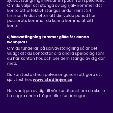
Självavstängning innebär en paus från spelandet.
Om du väljer att stänga av dig själv kommer ditt
konto att effektivt stängas under minst 24
timmar. Endast efter att din valda period har
passerats kommer du kunna komma åt ditt
konto.
Självavstängning kommer gälla för denna
webbplats.
Om du funderar på självavstängning så är det
viktigt att du kontaktar alla andra spelbolag som
du har konton hos och ber dem stänga av dig där
med.
Du kan testa dina spelvanor genom att göra ett
självtest hos
www.stodlinjen.se
Hör vänligen av dig till vår kundtjänst om du skulle
ha några andra frågor eller funderingar.