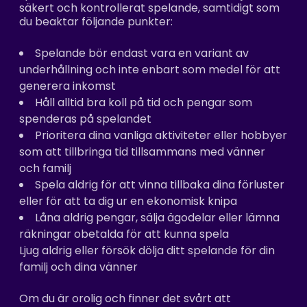
säkert och kontrollerat spelande, samtidigt som
du beaktar följande punkter:
Spelande bör endast vara en variant av
underhållning och inte enbart som medel för att
generera inkomst
Håll alltid bra koll på tid och pengar som
spenderas på spelandet
Prioritera dina vanliga aktiviteter eller hobbyer
som att tillbringa tid tillsammans med vänner
och familj
Spela aldrig för att vinna tillbaka dina förluster
eller för att ta dig ur en ekonomisk knipa
Låna aldrig pengar, sälja ägodelar eller lämna
räkningar obetalda för att kunna spela
Ljug aldrig eller försök dölja ditt spelande för din
familj och dina vänner
Om du är orolig och finner det svårt att