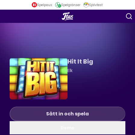
Spelpaus
Spelgränser
Självtest
Hit It Big
Elk
Sätt in och spela
Demo