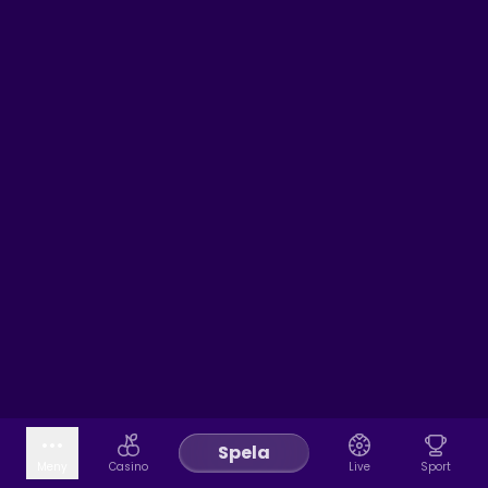
Spela
Meny
Casino
Live
Sport