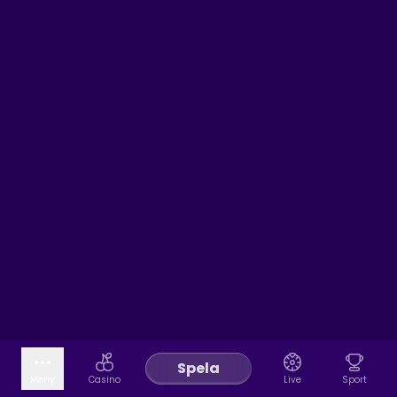
Spela
Meny
Casino
Live
Sport