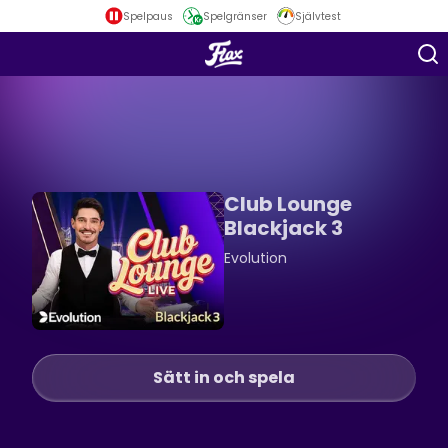
Spelpaus
Spelgränser
Självtest
Club Lounge
Blackjack 3
Evolution
Sätt in och spela