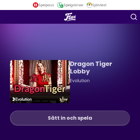
Spelpaus
Spelgränser
Självtest
Dragon Tiger
Lobby
Evolution
Sätt in och spela