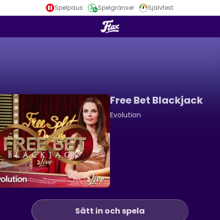
Spelpaus
Spelgränser
Självtest
Free Bet Blackjack
Evolution
Sätt in och spela