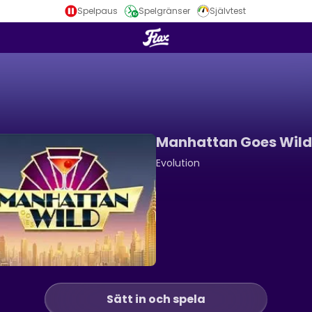
Spelpaus
Spelgränser
Självtest
Manhattan Goes Wild
Evolution
Sätt in och spela