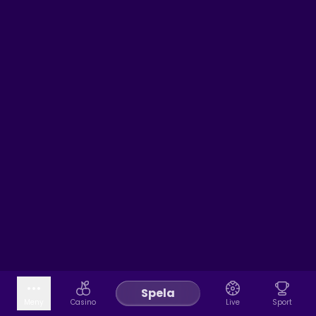
Spela
Meny
Casino
Live
Sport