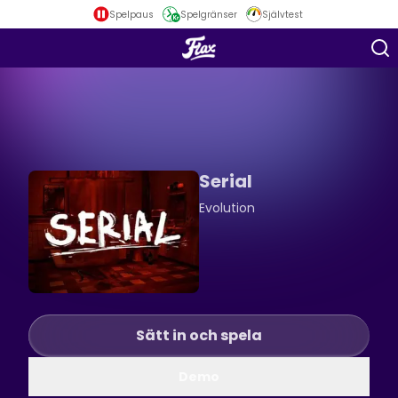
Spelpaus
Spelgränser
Självtest
Serial
Evolution
Sätt in och spela
Demo