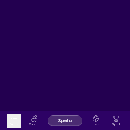
Spela
Meny
Casino
Live
Sport