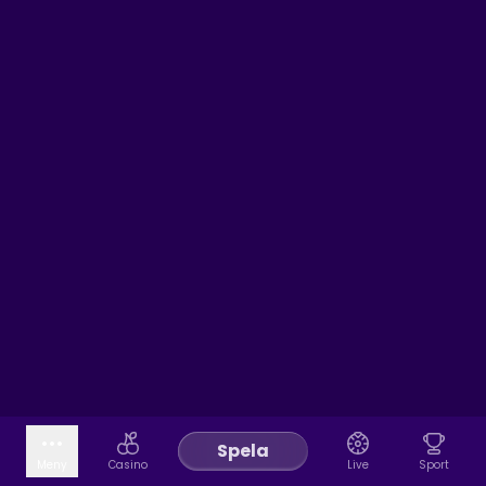
Spela
Meny
Casino
Live
Sport