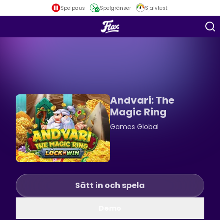
Spelpaus
Spelgränser
Självtest
Andvari: The
Magic Ring
Games Global
Sätt in och spela
Demo