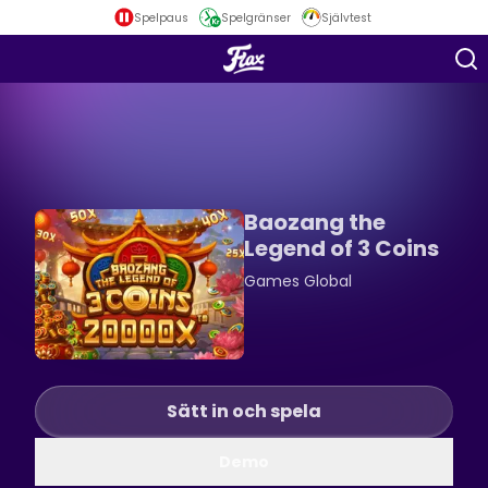
Spelpaus
Spelgränser
Självtest
Baozang the
Legend of 3 Coins
Games Global
Sätt in och spela
Demo