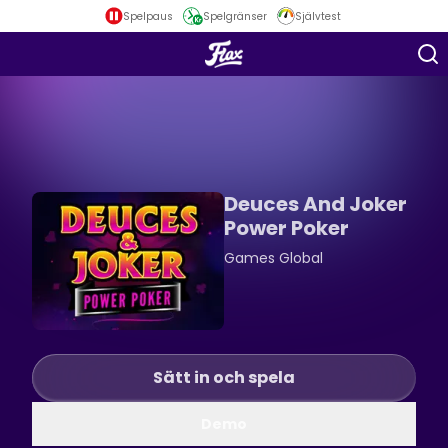
Spelpaus
Spelgränser
Självtest
Deuces And Joker
Power Poker
Games Global
Sätt in och spela
Demo