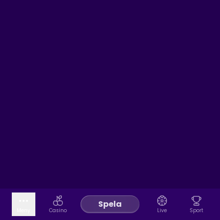
Spela
Meny
Casino
Live
Sport