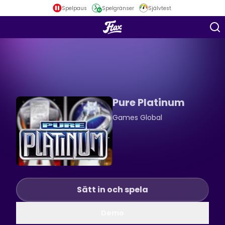
Spelpaus
Spelgränser
Självtest
Pure Platinum
Games Global
Sätt in och spela
Demo