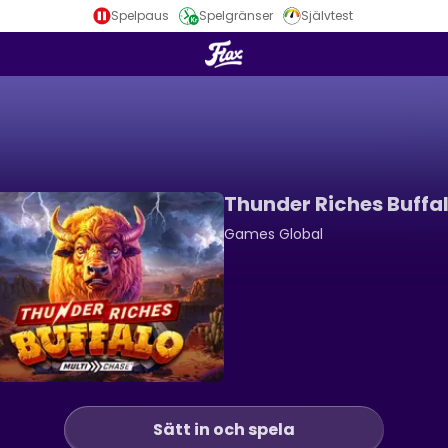
Spelpaus
Spelgränser
Självtest
Thunder Riches Buffa
Games Global
Sätt in och spela