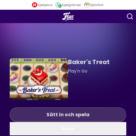
Spelpaus
Spelgränser
Självtest
Baker's Treat
Play'n Go
Sätt in och spela
Demo