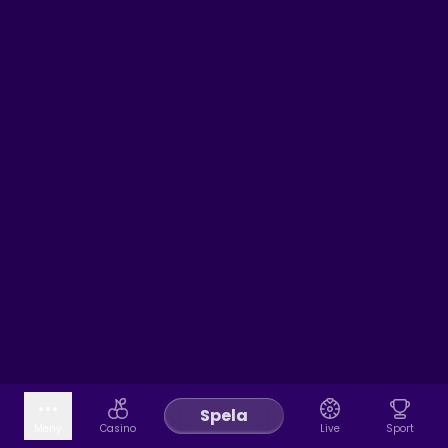
Spela
Meny
Casino
Live
Sport