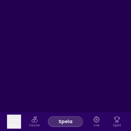
Spela
Meny
Casino
Live
Sport