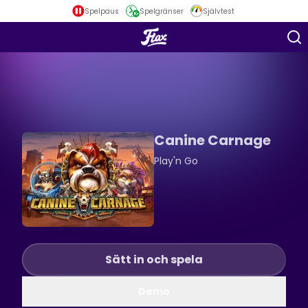
Spelpaus
Spelgränser
Självtest
Canine Carnage
Play'n Go
Sätt in och spela
Demo