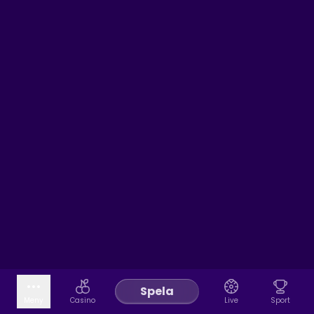
Spela
Meny
Casino
Live
Sport