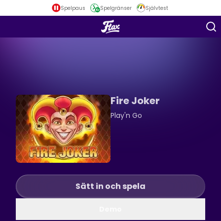
Spelpaus
Spelgränser
Självtest
Fire Joker
Play'n Go
Sätt in och spela
Demo