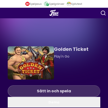
Spelpaus
Spelgränser
Självtest
Golden Ticket
Play'n Go
Sätt in och spela
Demo