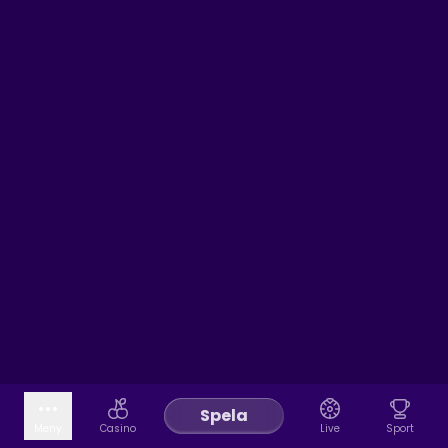
Spela
Meny
Casino
Live
Sport