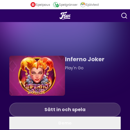
Spelpaus
Spelgränser
Självtest
Inferno Joker
Play'n Go
Sätt in och spela
Demo