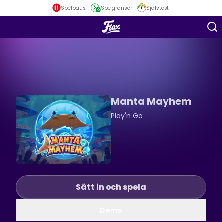
Spelpaus
Spelgränser
Självtest
Manta Mayhem
Play'n Go
Sätt in och spela
Demo