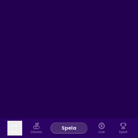
Spela
Meny
Casino
Live
Sport