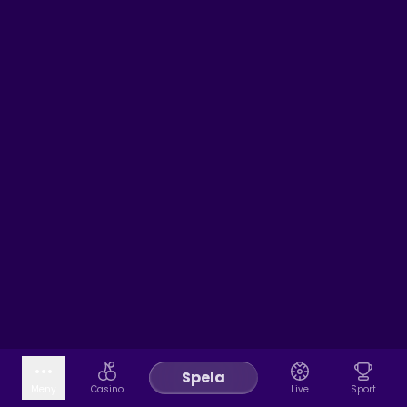
Spela
Meny
Casino
Live
Sport