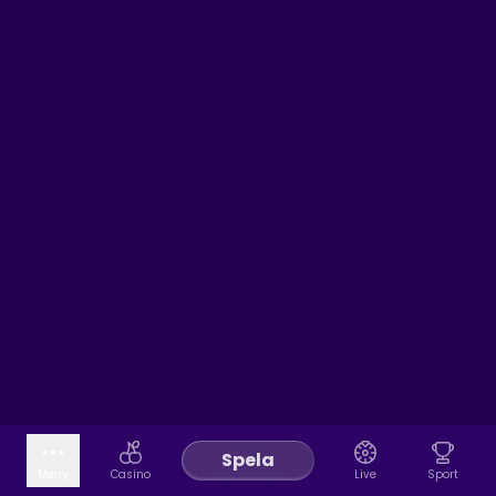
Spela
Meny
Casino
Live
Sport