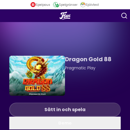
Spelpaus
Spelgränser
Självtest
Dragon Gold 88
Pragmatic Play
Sätt in och spela
Demo