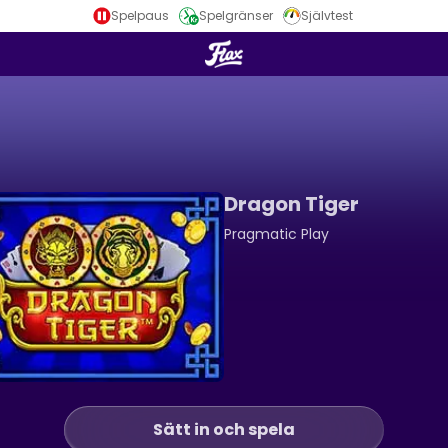
Spelpaus
Spelgränser
Självtest
Dragon Tiger
Pragmatic Play
Sätt in och spela