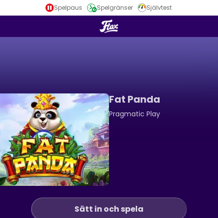
Spelpaus
Spelgränser
Självtest
Fat Panda
Pragmatic Play
Sätt in och spela