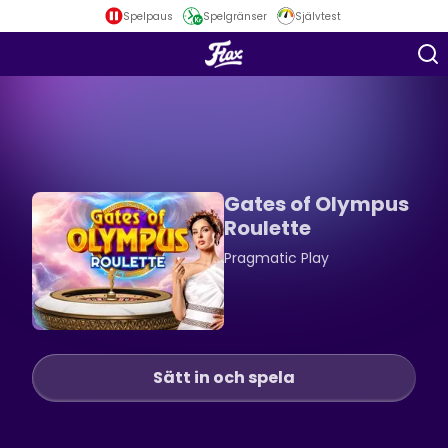
Spelpaus
Spelgränser
Självtest
Gates of Olympus
Roulette
Pragmatic Play
Sätt in och spela