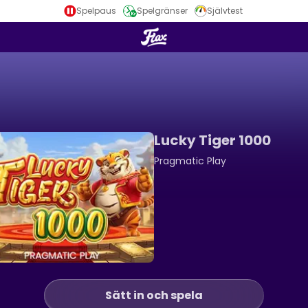
Spelpaus
Spelgränser
Självtest
Lucky Tiger 1000
Pragmatic Play
Sätt in och spela