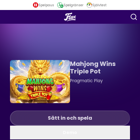
Spelpaus
Spelgränser
Självtest
Mahjong Wins
Triple Pot
Pragmatic Play
Sätt in och spela
Demo