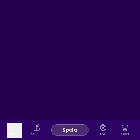
Spela
Meny
Casino
Live
Sport