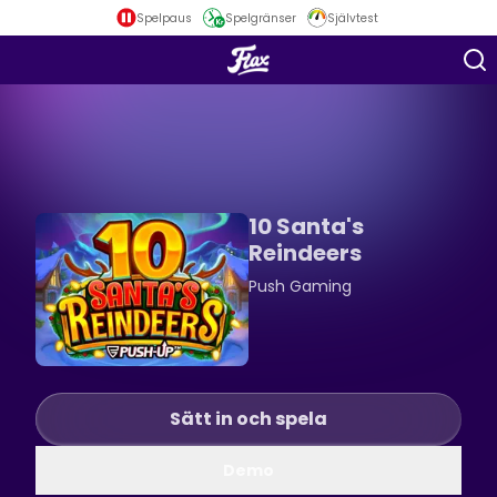
Spelpaus
Spelgränser
Självtest
10 Santa's
Reindeers
Push Gaming
Sätt in och spela
Demo