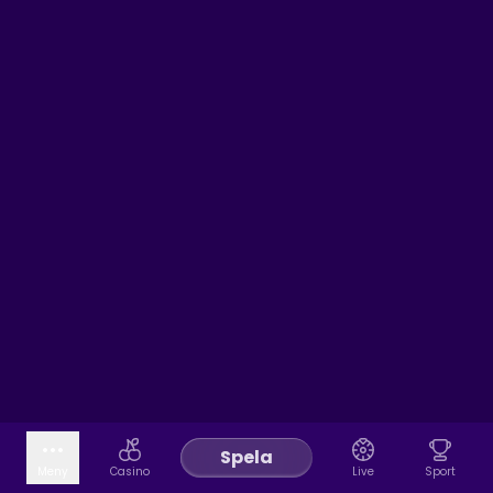
Spela
Meny
Casino
Live
Sport