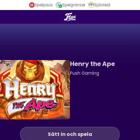
Spelpaus
Spelgränser
Självtest
Henry the Ape
Push Gaming
Sätt in och spela