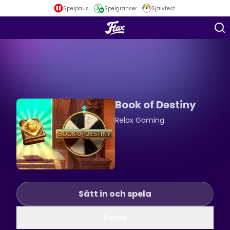
Spelpaus
Spelgränser
Självtest
Book of Destiny
Relax Gaming
Sätt in och spela
Demo