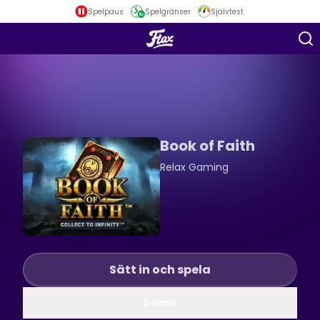
Spelpaus
Spelgränser
Självtest
Book of Faith
Relax Gaming
Sätt in och spela
Demo