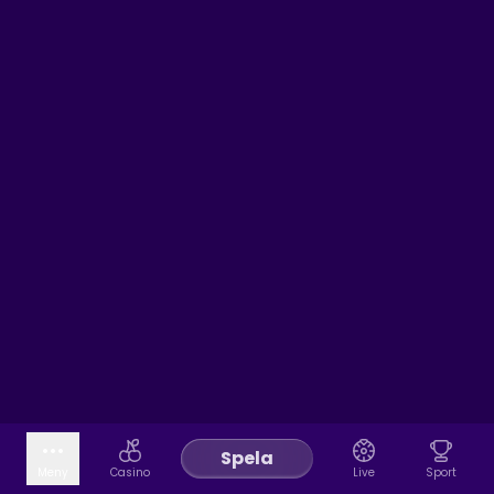
Spela
Meny
Casino
Live
Sport