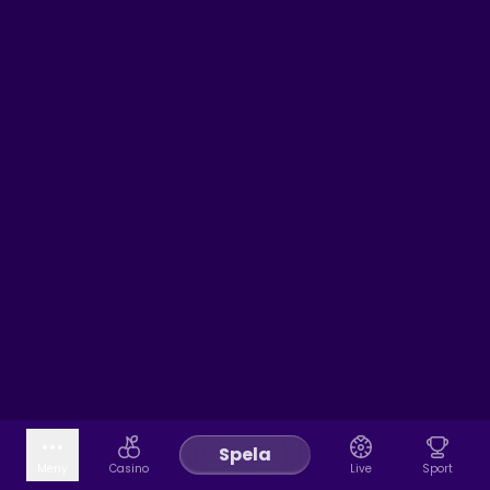
Spela
Meny
Casino
Live
Sport