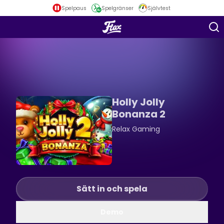
Spelpaus
Spelgränser
Självtest
Holly Jolly
Bonanza 2
Relax Gaming
Sätt in och spela
Demo