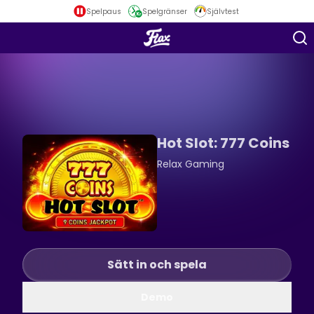
Spelpaus
Spelgränser
Självtest
Hot Slot: 777 Coins
Relax Gaming
Sätt in och spela
Demo