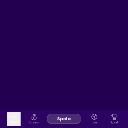
Spela
Meny
Casino
Live
Sport