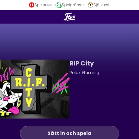
Spelpaus
Spelgränser
Självtest
RIP City
Relax Gaming
Sätt in och spela