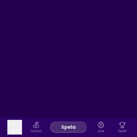
Spela
Meny
Casino
Live
Sport