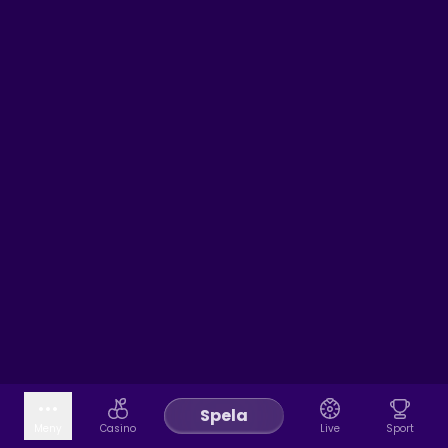
Spela
Meny
Casino
Live
Sport