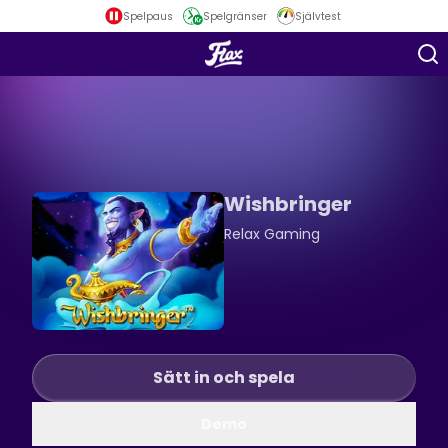
Spelpaus
Spelgränser
Självtest
Wishbringer
Relax Gaming
Sätt in och spela
Demo