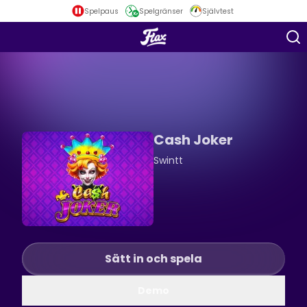
Spelpaus
Spelgränser
Självtest
Cash Joker
Swintt
Sätt in och spela
Demo