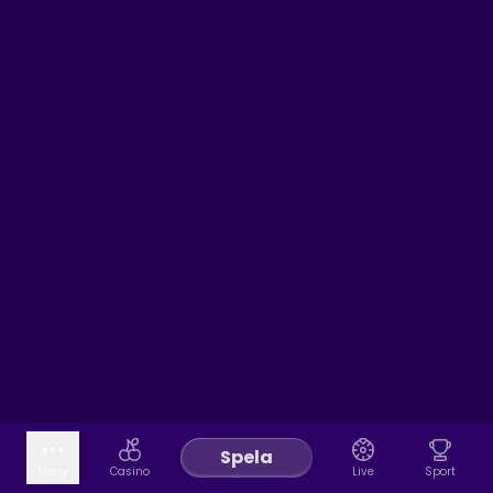
Spela
Meny
Casino
Live
Sport