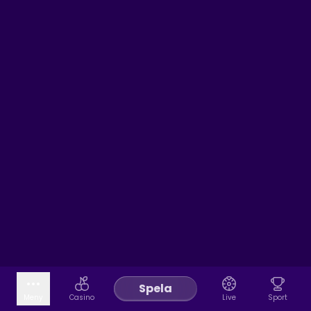
Spela
Meny
Casino
Live
Sport