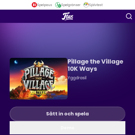
Spelpaus
Spelgränser
Självtest
Pillage the Village
10K Ways
Yggdrasil
Sätt in och spela
Demo