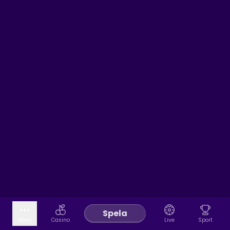
Spela
Meny
Casino
Live
Sport