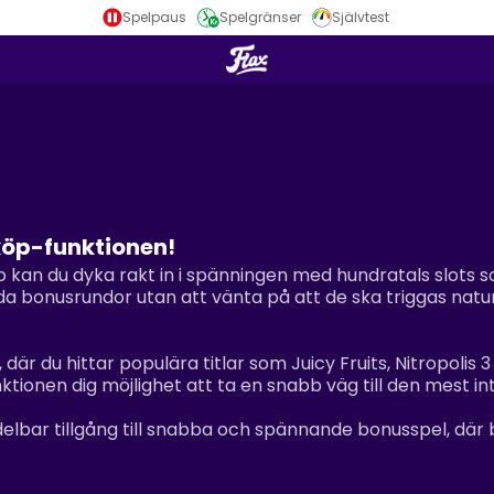
Spelpaus
Spelgränser
Självtest
köp-funktionen!
ino kan du dyka rakt in i spänningen med hundratals slot
a bonusrundor utan att vänta på att de ska triggas naturl
r du hittar populära titlar som Juicy Fruits, Nitropolis 3 
unktionen dig möjlighet att ta en snabb väg till den mest
lbar tillgång till snabba och spännande bonusspel, där b