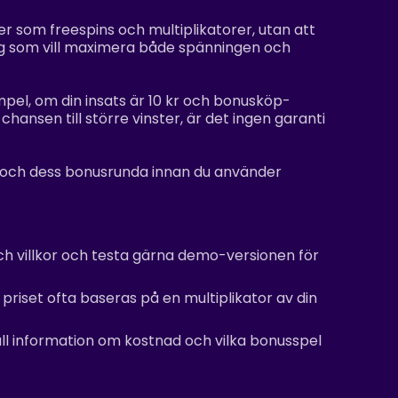
er som freespins och multiplikatorer, utan att
 dig som vill maximera både spänningen och
empel, om din insats är 10 kr och bonusköp-
hansen till större vinster, är det ingen garanti
et och dess bonusrunda innan du använder
 och villkor och testa gärna demo-versionen för
priset ofta baseras på en multiplikator av din
all information om kostnad och vilka bonusspel