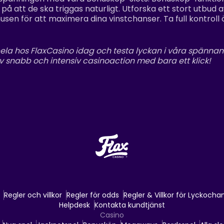
på att de ska triggas naturligt. Utforska ett stort utbu
sen för att maximera dina vinstchanser. Ta full kontroll 
 Spela hos FlaxCasino idag och testa lyckan i våra spän
 snabb och intensiv casinoaction med bara ett klick!
Regler och villkor
Regler för odds
Regler & Villkor för Lyckoch
Helpdesk
Kontakta kundtjänst
Casino