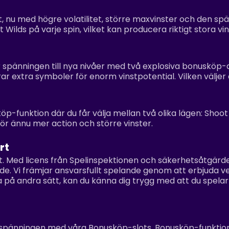
t, nu med högre volatilitet, större maxvinster och den
ilds på varje spin, vilket kan producera riktigt stora vin
r spänningen till nya nivåer med två explosiva bonusköp-a
r extra symboler för enorm vinstpotential. Vilken väljer
p-funktion där du får välja mellan två olika lägen: Shoot
för ännu mer action och större vinster.
rt
et. Med licens från Spelinspektionen och säkerhetsåtgärde
ade. Vi främjar ansvarsfullt spelande genom att erbjuda 
på andra sätt, kan du känna dig trygg med att du spelar i
ta spänningen med våra Bonusköp-slots. Bonusköp-funktione