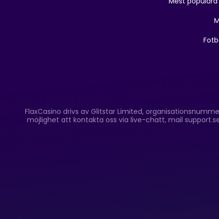
Mest populära
M
Fotb
FlaxCasino drivs av Glitstar Limited, organisationsnummer
möjlighet att kontakta oss via live-chatt, mail support.