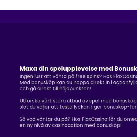
Maxa din spelupplevelse med Bonus
31
Ingen lust att vänta på free spins? Hos FlaxCas
Med bonusköp kan du hoppa direkt in i actionfylld
och gå direkt till höjdpunkten!
Utforska vårt stora utbud av spel med bonusköp, dä
slot du väljer att testa lyckan i, ger bonusköp-f
Så vad väntar du på? Hos FlaxCasino får du omede
en ny nivå av casinoaction med bonusköp!