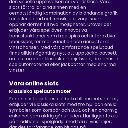
den visuella upplevelsen är i världsklass. Våra
slots förtrollar dina sinnen med en
oemotståndlig kombination av bländande grafik,
fängslande ljud och musik, där varje snurr
öppnar dörren till nya möjligheter. Utöver det
erbjuder våra spel även innovativa
bonusfunktioner som free spins och interaktiva
bonusspel, för mer variation och ännu större
vinstchanser. Med vårt omfattande spelutbud
finns alltid någonting nytt att upptäcka, oavsett
om du föredrar klassiska trehjulsspel, de senaste
spelautomaterna eller jackpottar med enorma
vinster.
Våra online slots
Klassiska spelautomater
För en nostalgisk resa tillbaka till casinots rötter,
erbjuder vi klassiska slots med tre hjul och enkla
symboler som körsbär och BAR, och en charmig
enkelhet som aldrig går ur tiden. Här ligger fokus
på traditionell spelglädje med färre vinstlinjer,
där det fortfarande kan bjudas på